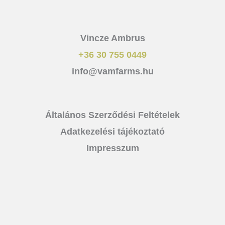
Vincze Ambrus
+36 30 755 0449
info@vamfarms.hu
Általános Szerződési Feltételek
Adatkezelési tájékoztató
Impresszum