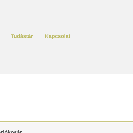
Tudástár
Kapcsolat
rlókosár.