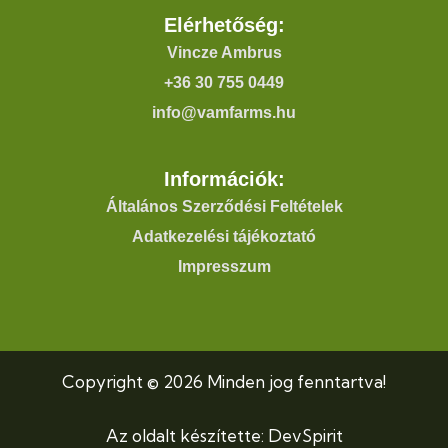
Elérhetőség:
Vincze Ambrus
+36 30 755 0449
info@vamfarms.hu
Információk:
Általános Szerződési Feltételek
Adatkezelési tájékoztató
Impresszum
Copyright © 2026 Minden jog fenntartva!
Az oldalt készítette: DevSpirit