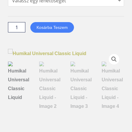
Classic
Liquid
mennyiség
Kosárba Teszem