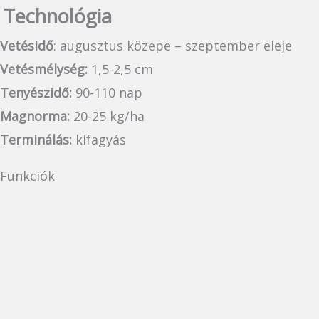
Technológia
Vetésidő
: augusztus közepe – szeptember eleje
Vetésmélység:
1,5-2,5 cm
Tenyészidő:
90-110 nap
Magnorma:
20-25 kg/ha
Terminálás:
kifagyás
Funkciók