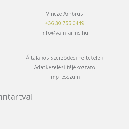
Vincze Ambrus
+36 30 755 0449
info@vamfarms.hu
Általános Szerződési Feltételek
Adatkezelési tájékoztató
Impresszum
ntartva!