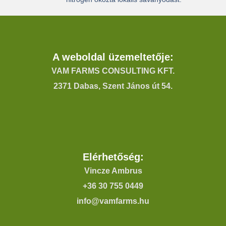
A weboldal üzemeltetője:
VAM FARMS CONSULTING KFT.
2371 Dabas, Szent János út 54.
Elérhetőség:
Vincze Ambrus
+36 30 755 0449
info@vamfarms.hu