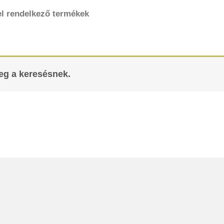
l rendelkező termékek
meg a keresésnek.