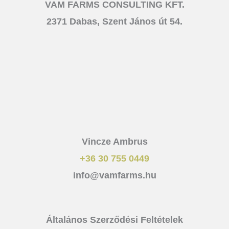
VAM FARMS CONSULTING KFT.
2371 Dabas, Szent János út 54.
Vincze Ambrus
+36 30 755 0449
info@vamfarms.hu
Általános Szerződési Feltételek