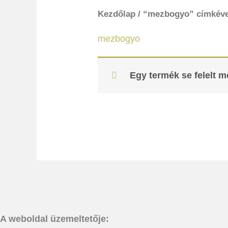
Kezdőlap
/ “mezbogyo” címkéve
mezbogyo
Egy termék se felelt 
A weboldal üzemeltetője: