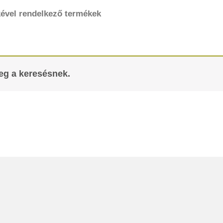
ével rendelkező termékek
meg a keresésnek.