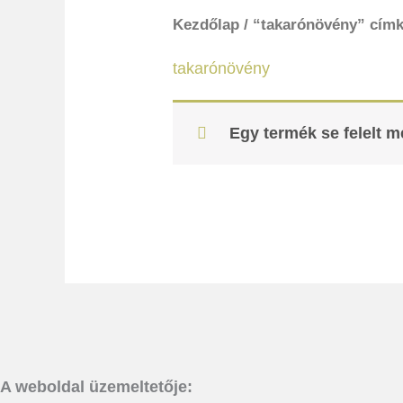
Kezdőlap
/ “takarónövény” címk
takarónövény
Egy termék se felelt 
A weboldal üzemeltetője: