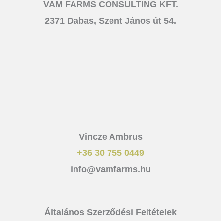
VAM FARMS CONSULTING KFT.
2371 Dabas, Szent János út 54.
Vincze Ambrus
+36 30 755 0449
info@vamfarms.hu
Általános Szerződési Feltételek