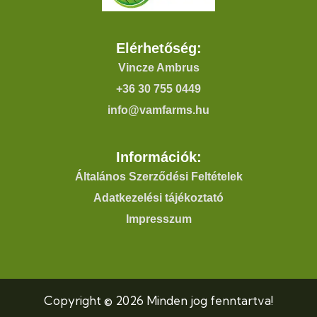
Elérhetőség:
Vincze Ambrus
+36 30 755 0449
info@vamfarms.hu
Információk:
Általános Szerződési Feltételek
Adatkezelési tájékoztató
Impresszum
Copyright © 2026 Minden jog fenntartva!