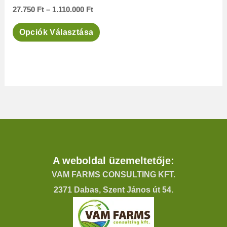
27.750
Ft
–
1.110.000
Ft
Opciók Választása
A weboldal üzemeltetője:
VAM FARMS CONSULTING KFT.
2371 Dabas, Szent János út 54.