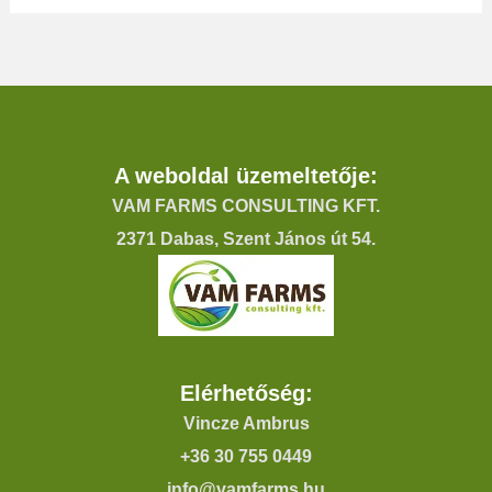
A weboldal üzemeltetője:
VAM FARMS CONSULTING KFT.
2371 Dabas, Szent János út 54.
Elérhetőség:
Vincze Ambrus
+36 30 755 0449
info@vamfarms.hu