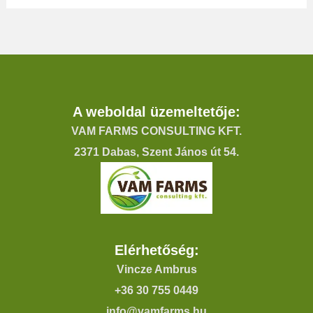
A weboldal üzemeltetője:
VAM FARMS CONSULTING KFT.
2371 Dabas, Szent János út 54.
Elérhetőség:
Vincze Ambrus
+36 30 755 0449
info@vamfarms.hu