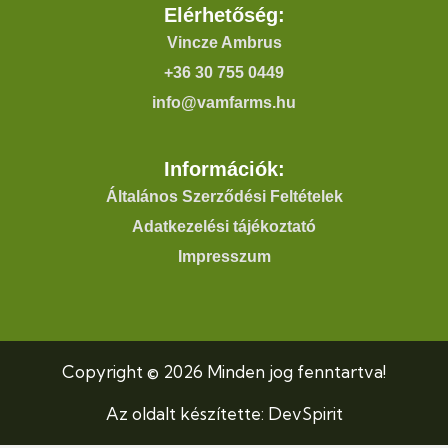
Elérhetőség:
Vincze Ambrus
+36 30 755 0449
info@vamfarms.hu
Információk:
Általános Szerződési Feltételek
Adatkezelési tájékoztató
Impresszum
Copyright © 2026 Minden jog fenntartva!
Az oldalt készítette: DevSpirit